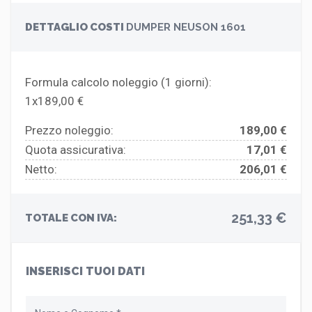
DETTAGLIO COSTI
DUMPER NEUSON 1601
Formula calcolo noleggio (
1
giorni):
1x189,00 €
Prezzo noleggio:
189,00 €
Quota assicurativa:
17,01 €
Netto:
206,01 €
251,33 €
TOTALE CON IVA:
INSERISCI TUOI DATI