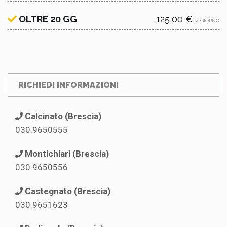
OLTRE 20 GG
125,00 €
/ GIORNO
RICHIEDI INFORMAZIONI
Calcinato (Brescia)
030.9650555
Montichiari (Brescia)
030.9650556
Castegnato (Brescia)
030.9651623