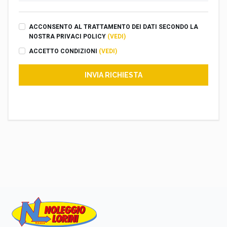
ACCONSENTO AL TRATTAMENTO DEI DATI SECONDO LA
NOSTRA PRIVACI POLICY
(VEDI)
ACCETTO CONDIZIONI
(VEDI)
INVIA RICHIESTA