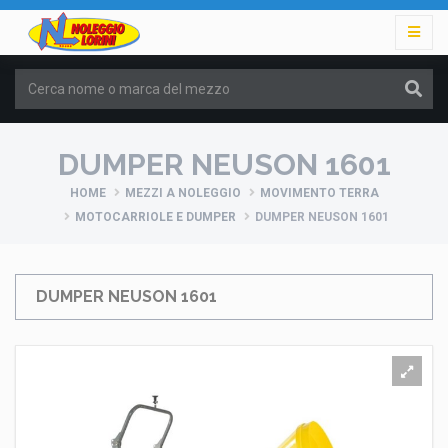
DUMPER NEUSON 1601
HOME
MEZZI A NOLEGGIO
MOVIMENTO TERRA
MOTOCARRIOLE E DUMPER
DUMPER NEUSON 1601
DUMPER NEUSON 1601