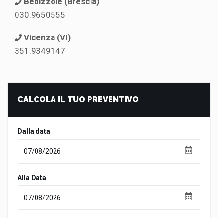
Bedizzole (Brescia)
030.9650555
Vicenza (VI)
351.9349147
CALCOLA IL TUO PREVENTIVO
Dalla data
Alla Data