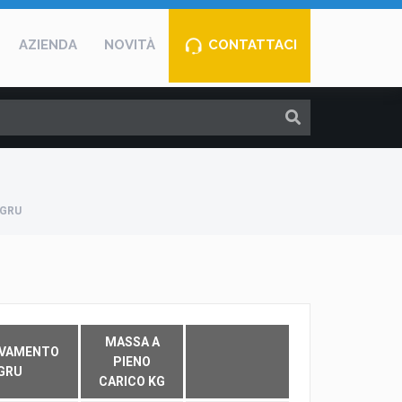
AZIENDA
NOVITÀ
CONTATTACI
 GRU
MASSA A
EVAMENTO
PIENO
GRU
CARICO KG