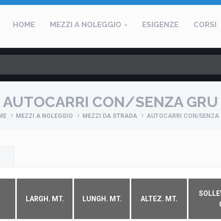
HOME
MEZZI A NOLEGGIO
ESIGENZE
CORSI
AUTOCARRI CON/SENZA GRU
ME
MEZZI A NOLEGGIO
MEZZI DA STRADA
AUTOCARRI CON/SENZA
SOLL
LARGH. MT.
LUNGH. MT.
ALTEZ. MT.