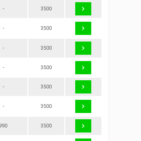
-
3500
-
3500
-
3500
-
3500
-
3500
-
3500
990
3500