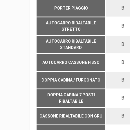
B
PORTER PIAGGIO
AUTOCARRO RIBALTABILE
B
STRETTO
AUTOCARRO RIBALTABILE
B
STANDARD
B
AUTOCARRO CASSONE FISSO
B
DOPPIA CABINA / FURGONATO
DOPPIA CABINA 7 POSTI
B
RIBALTABILE
B
CASSONE RIBALTABILE CON GRU