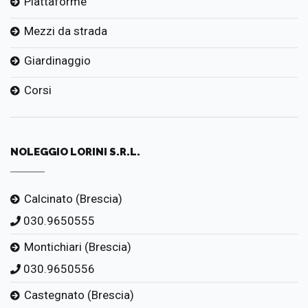
Piattaforme
Mezzi da strada
Giardinaggio
Corsi
NOLEGGIO LORINI S.R.L.
Calcinato (Brescia)
030.9650555
Montichiari (Brescia)
030.9650556
Castegnato (Brescia)