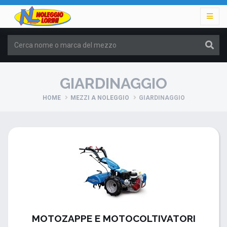
GIARDINAGGIO
HOME
MEZZI A NOLEGGIO
GIARDINAGGIO
MOTOZAPPE E MOTOCOLTIVATORI