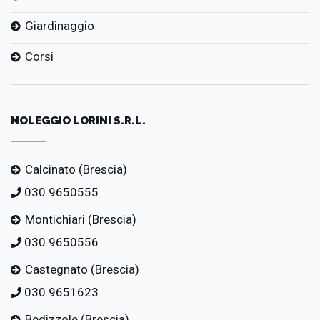
Giardinaggio
Corsi
NOLEGGIO LORINI S.R.L.
Calcinato (Brescia)
030.9650555
Montichiari (Brescia)
030.9650556
Castegnato (Brescia)
030.9651623
Bedizzole (Brescia)