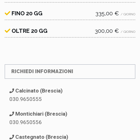
FINO 20 GG
335,00 €
/ GIORNO
OLTRE 20 GG
300,00 €
/ GIORNO
RICHIEDI INFORMAZIONI
Calcinato (Brescia)
030.9650555
Montichiari (Brescia)
030.9650556
Castegnato (Brescia)