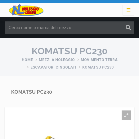
KOMATSU PC230
HOME
MEZZI A NOLEGGIO
MOVIMENTO TERRA
ESCAVATORI CINGOLATI
KOMATSU PC230
KOMATSU PC230