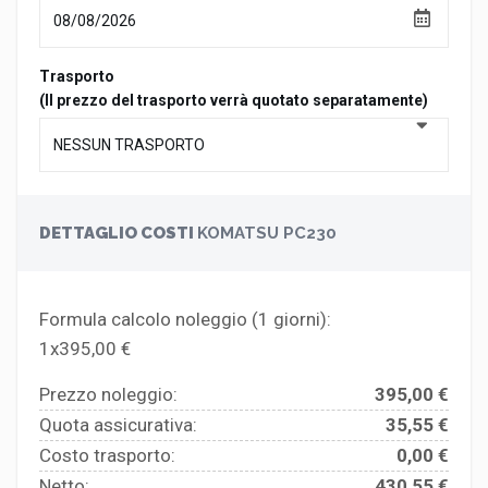
Trasporto
(Il prezzo del trasporto verrà quotato separatamente)
DETTAGLIO COSTI
KOMATSU PC230
Formula calcolo noleggio (
1
giorni):
1x395,00 €
Prezzo noleggio:
395,00 €
Quota assicurativa:
35,55 €
Costo trasporto:
0,00 €
Netto:
430,55 €