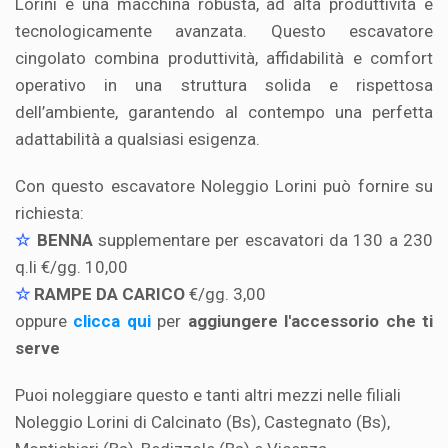
Lorini è una macchina robusta, ad alta produttività e
tecnologicamente avanzata. Questo escavatore
cingolato combina produttività, affidabilità e comfort
operativo in una struttura solida e rispettosa
dell’ambiente, garantendo al contempo una perfetta
adattabilità a qualsiasi esigenza.
Con questo escavatore Noleggio Lorini può fornire su
richiesta:
☆
BENNA
supplementare per escavatori da 130 a 230
q.li €/gg. 10,00
☆
RAMPE DA CARICO
€/gg. 3,00
oppure
clicca qui
per
aggiungere l'accessorio che ti
serve
Puoi noleggiare questo e tanti altri mezzi nelle filiali
Noleggio Lorini di Calcinato (Bs), Castegnato (Bs),