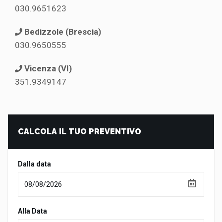
030.9651623
Bedizzole (Brescia)
030.9650555
Vicenza (VI)
351.9349147
CALCOLA IL TUO PREVENTIVO
Dalla data
Alla Data