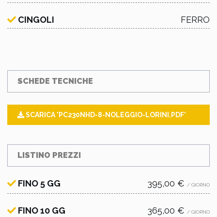
CINGOLI
FERRO
SCHEDE TECNICHE
SCARICA 'PC230NHD-8-NOLEGGIO-LORINI.PDF'
LISTINO PREZZI
FINO 5 GG
395,00 €
/ GIORNO
FINO 10 GG
365,00 €
/ GIORNO