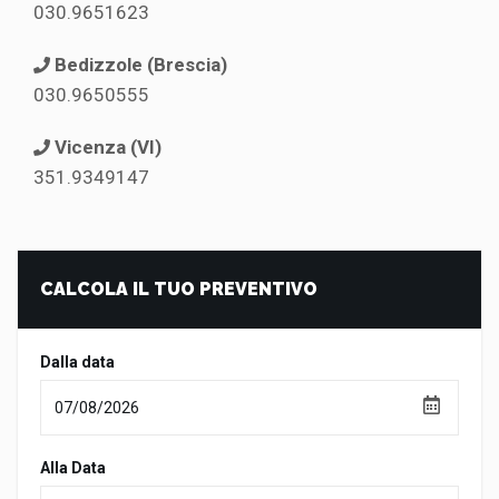
030.9651623
Bedizzole (Brescia)
030.9650555
Vicenza (VI)
351.9349147
CALCOLA IL TUO PREVENTIVO
Dalla data
Alla Data