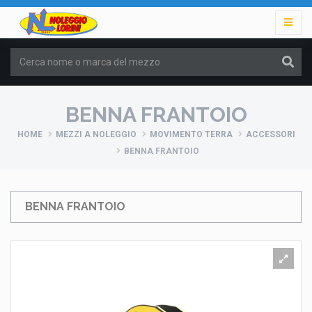
BENNA FRANTOIO
HOME
MEZZI A NOLEGGIO
MOVIMENTO TERRA
ACCESSORI
BENNA FRANTOIO
BENNA FRANTOIO