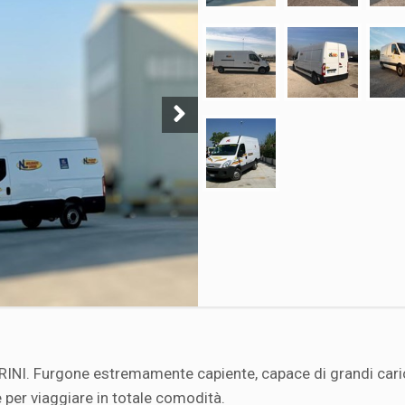
I. Furgone estremamente capiente, capace di grandi carich
 per viaggiare in totale comodità.