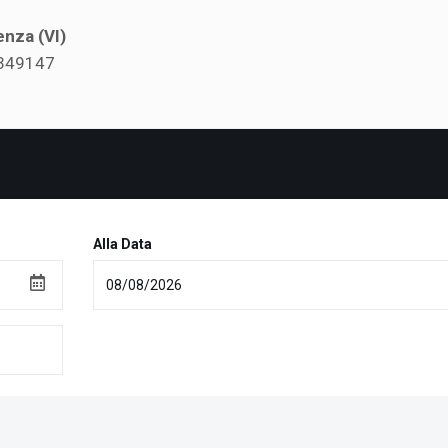
enza (VI)
349147
Alla Data