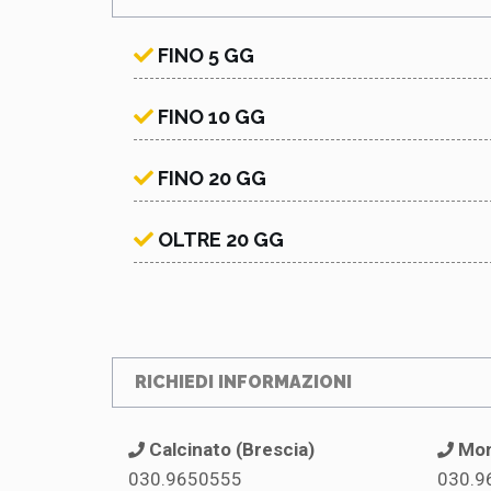
FINO 5 GG
FINO 10 GG
FINO 20 GG
OLTRE 20 GG
RICHIEDI INFORMAZIONI
Calcinato (Brescia)
Mon
030.9650555
030.9