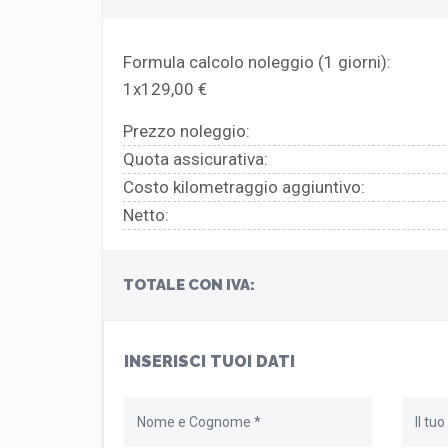
Formula calcolo noleggio (
1
giorni):
1x129,00 €
Prezzo noleggio:
Quota assicurativa:
Costo kilometraggio aggiuntivo:
Netto:
TOTALE CON IVA:
INSERISCI TUOI DATI