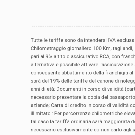
---------------------------------------------------------
Tutte le tariffe sono da intendersi IVA esclusa 
Chilometraggio giornaliero 100 Km, tagliandi,
pari al 9% a titolo assicurativo RCA, con fran
alternativa è possibile attivare l’assicurazion
conseguente abbattimento della franchigia al 5
sarà del 19% delle tariffe del canone di noleg
anni di età; Documenti in corso di validità (car
necessario presentare la copia del passaporto
aziende; Carta di credito in corso di validità 
illimitato : Per percorrenze chilometriche elev
tal caso la tariffa ordinaria sarà maggiorata 
necessario esclusivamente comunicarlo agli uff