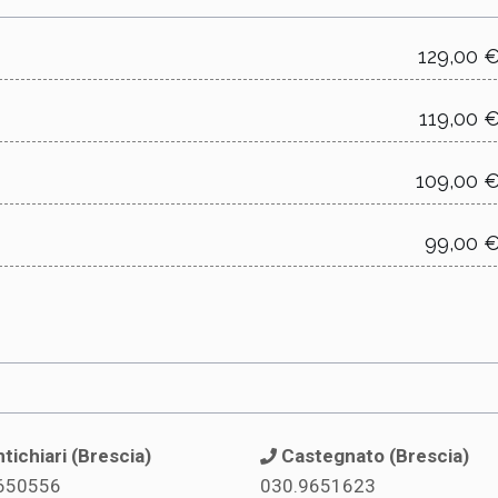
129,00 
119,00 
109,00 
99,00 
tichiari (Brescia)
Castegnato (Brescia)
650556
030.9651623