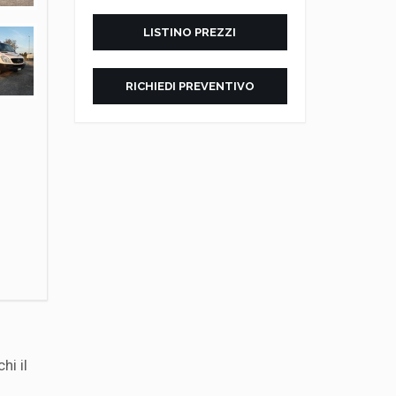
LISTINO PREZZI
RICHIEDI PREVENTIVO
i il