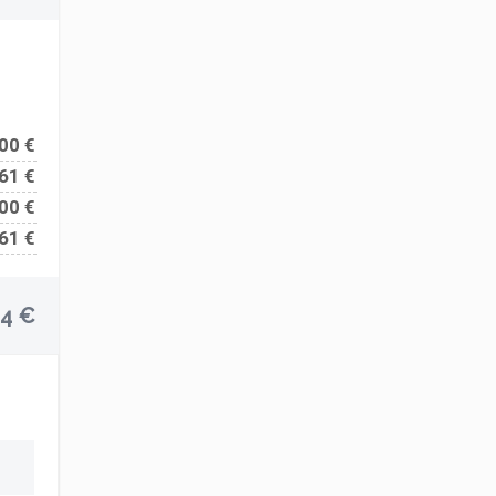
00 €
61 €
00 €
61 €
54 €