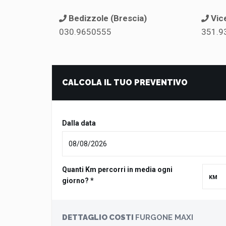
Bedizzole (Brescia)
Vic
030.9650555
351.9
CALCOLA IL TUO PREVENTIVO
Dalla data
Quanti Km percorri in media ogni
giorno? *
DETTAGLIO COSTI
FURGONE MAXI