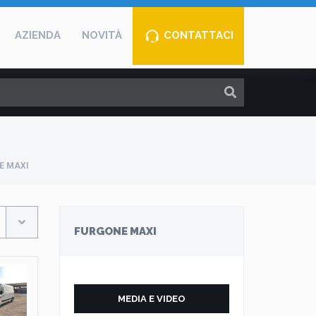
AZIENDA
NOVITÀ
CONTATTACI
E MAXI
FURGONE MAXI
MEDIA E VIDEO