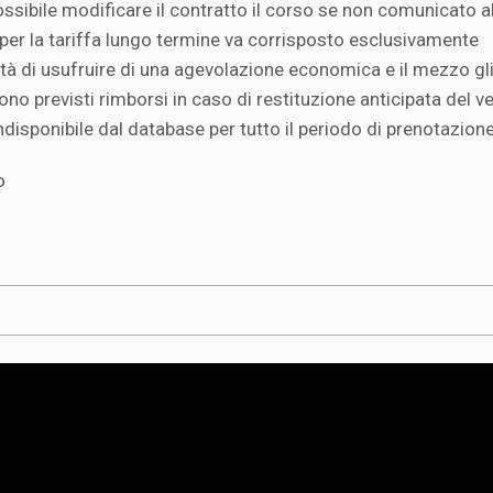
ssibile modificare il contratto il corso se non comunicato a
per la tariffa lungo termine va corrisposto esclusivamente
ilità di usufruire di una agevolazione economica e il mezzo gl
ono previsti rimborsi in caso di restituzione anticipata del v
disponibile dal database per tutto il periodo di prenotazione
o