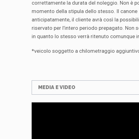
correttamente la durata del noleggio. Non è po
momento della stipula dello stesso. Il canone 
anticipatamente, il cliente avrà così la possib
riservato per l’intero periodo prepagato. Non s
in quanto lo stesso verrà ritenuto comunque in
*veicolo soggetto a chilometraggio aggiuntiv
MEDIA E VIDEO