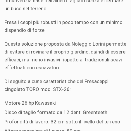
rimuovere la base dell'albero tagliato senza effettuare
un buco nel terreno.
Fresa i ceppi più robusti in poco tempo con un minimo
dispendio di forze.
Questa soluzione proposta da Noleggio Lorini permette
di evitare di rovinare il proprio giardino, quindi di essere
efficaci, ma meno invasivi rispetto ai tradizionali scavi
effettuati con escavatori.
Di seguito alcune caratteristiche del
F
resaceppi
cingolato TORO mod. STX-26:
Motore 26 hp Kawasaki
Disco di taglio formato da 12 denti Greenteeth
Profondità di lavoro: 32 cm sotto il livello del terreno
Altezza massima di Lavoro: 89 cm