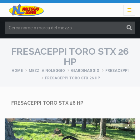
FRESACEPPI TORO STX 26
HP
HOME
MEZZI A NOLEGGIO
GIARDINAGGIO
FRESACEPPI
FRESACEPPI TORO STX 26 HP
FRESACEPPI TORO STX 26 HP