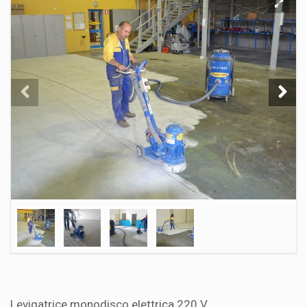
Levigatrice monodisco elettrica 220 V