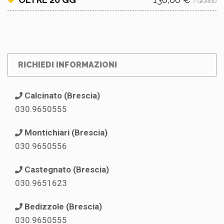
/ GIORNO
RICHIEDI INFORMAZIONI
Calcinato (Brescia)
030.9650555
Montichiari (Brescia)
030.9650556
Castegnato (Brescia)
030.9651623
Bedizzole (Brescia)
030.9650555