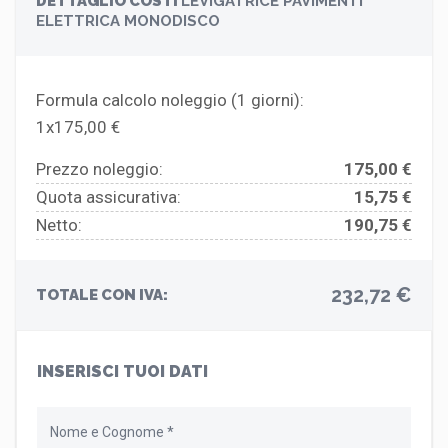
DETTAGLIO COSTI
LEVIGATRICE PAVIMENTI
ELETTRICA MONODISCO
Formula calcolo noleggio (
1
giorni):
1x175,00 €
Prezzo noleggio:
175,00 €
Quota assicurativa:
15,75 €
Netto:
190,75 €
232,72 €
TOTALE CON IVA:
INSERISCI TUOI DATI