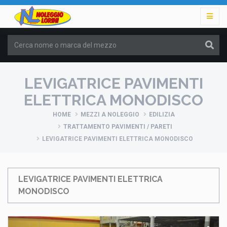
LEVIGATRICE PAVIMENTI
ELETTRICA MONODISCO
HOME
MEZZI A NOLEGGIO
EDILIZIA
TRATTAMENTO PAVIMENTI / PARETI
LEVIGATRICE PAVIMENTI ELETTRICA MONODISCO
LEVIGATRICE PAVIMENTI ELETTRICA
MONODISCO