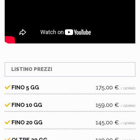
LISTINO PREZZI
FINO 5 GG
175,00 €
/ GIORNO
FINO 10 GG
159,00 €
/ GIORNO
FINO 20 GG
145,00 €
/ GIORNO
OLTRE 20 GG
130,00 €