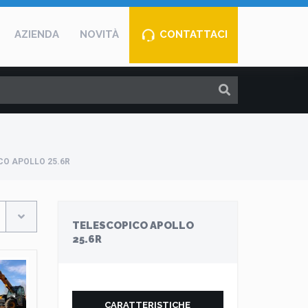
AZIENDA
NOVITÀ
CONTATTACI
CO APOLLO 25.6R
TELESCOPICO APOLLO
25.6R
CARATTERISTICHE