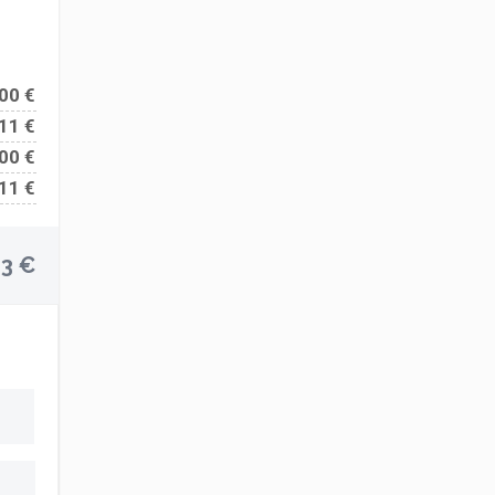
00 €
11 €
00 €
11 €
03 €