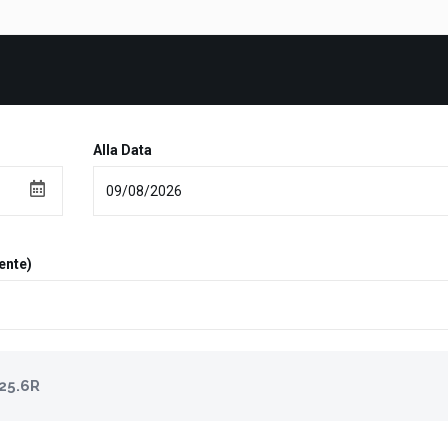
Alla Data
ente)
25.6R