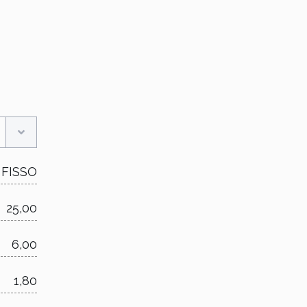
FISSO
25,00
6,00
1,80