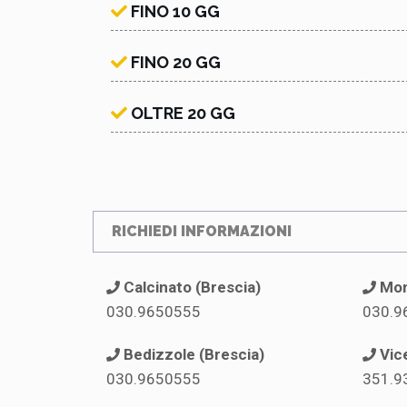
FINO 10 GG
FINO 20 GG
OLTRE 20 GG
RICHIEDI INFORMAZIONI
Calcinato (Brescia)
Mon
030.9650555
030.9
Bedizzole (Brescia)
Vic
030.9650555
351.9