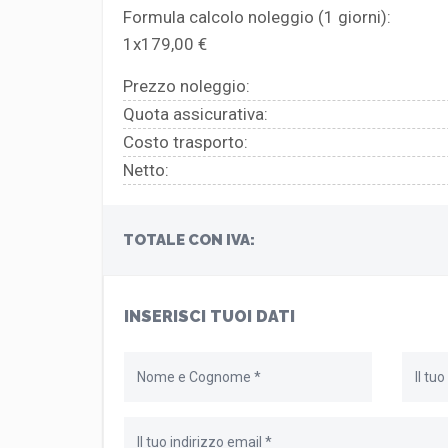
Formula calcolo noleggio (
1
giorni):
1x179,00 €
Prezzo noleggio:
Quota assicurativa:
Costo trasporto:
Netto:
TOTALE CON IVA:
INSERISCI TUOI DATI