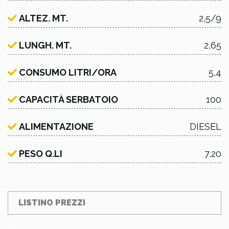
ALTEZ. MT.
2,5/9
LUNGH. MT.
2,65
CONSUMO LITRI/ORA
5,4
CAPACITÀ SERBATOIO
100
ALIMENTAZIONE
DIESEL
PESO Q.LI
7,20
LISTINO PREZZI