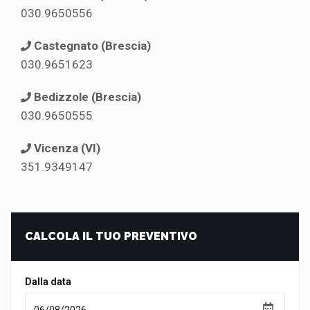
030.9650556
Castegnato (Brescia)
030.9651623
Bedizzole (Brescia)
030.9650555
Vicenza (VI)
351.9349147
CALCOLA IL TUO PREVENTIVO
Dalla data