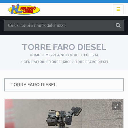
TORRE FARO DIESEL
HOME
MEZZI A NOLEGGIO
EDILIZIA
GENERATORI E TORRI FARO
TORRE FARO DIESEL
TORRE FARO DIESEL