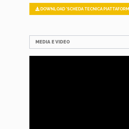
DOWNLOAD 'SCHEDA TECNICA PIATTAFORMA 
MEDIA E VIDEO