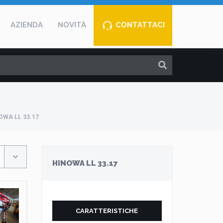
AZIENDA
NOVITÀ
CONTATTACI
OWA LL 33.17
HINOWA LL 33.17
CARATTERISTICHE