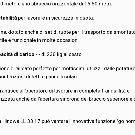
60 metri e uno sbraccio orizzontale di 16.50 metri.
abilità
per lavorare in sicurezza in quota.
e, dotato anche di set di ruote per il trasporto da smontato
tile e funzionale in molte occasioni.
acità di carico
-> di 230 kg al cesto.
 è l'alleato perfetto per moltissimi utilizzi: dalle potature
anutenzioni di tetti e pannelli solari.
rantisce all'operatore di lavorare in completa tranquillità e
izzata anche dall'apertura sincrona del braccio superiore e 
ma Hinowa LL 33.17 può vantare l'innovativa funzione "go ho
i.