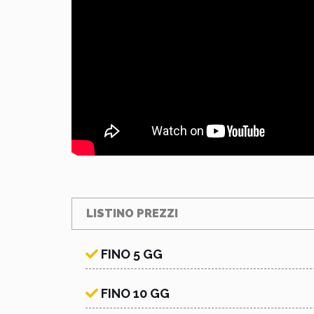
LISTINO PREZZI
FINO 5 GG
FINO 10 GG