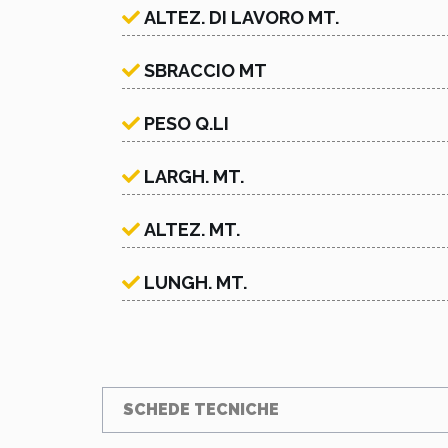
ALTEZ. DI LAVORO MT.
SBRACCIO MT
PESO Q.LI
LARGH. MT.
ALTEZ. MT.
LUNGH. MT.
SCHEDE TECNICHE