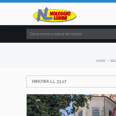
HOME
MEZ
HINOWA LL 33.17