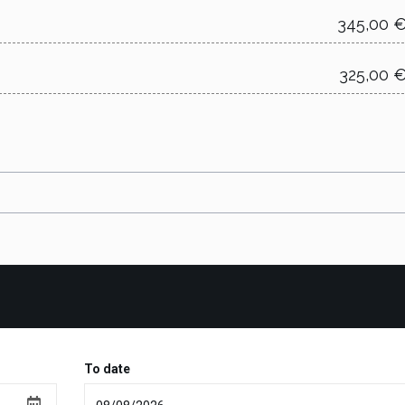
345,00 
325,00 
To date