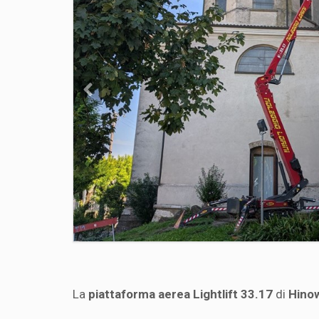
La
piattaforma aerea Lightlift 33.17
di
Hino