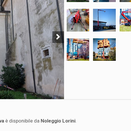
wa
è disponibile da
Noleggio Lorini
.