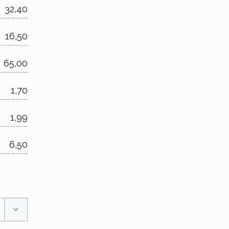
32,40
16,50
65,00
1,70
1,99
6,50