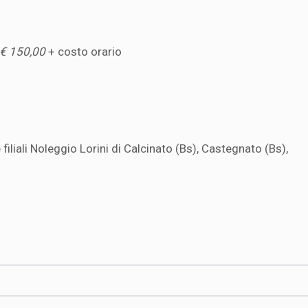
€ 150,00
+ costo orario
 filiali Noleggio Lorini di Calcinato (Bs), Castegnato (Bs),