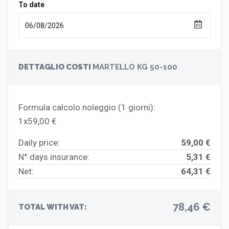
To date
DETTAGLIO COSTI
MARTELLO KG 50-100
Formula calcolo noleggio (
1
giorni):
1x59,00 €
Daily price:
59,00 €
N° days insurance:
5,31 €
Net:
64,31 €
78,46 €
TOTAL WITH VAT: