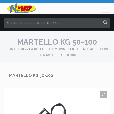
MARTELLO KG 50-100
HOME
MEZZI A NOLEGGIO
MOVIMENTO TERRA
ACCESSORI
MARTELLO KG 50-100
MARTELLO KG 50-100