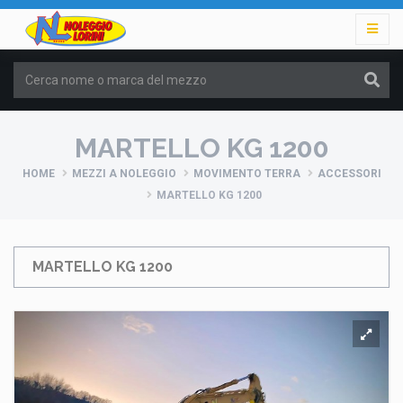
MARTELLO KG 1200
HOME
MEZZI A NOLEGGIO
MOVIMENTO TERRA
ACCESSORI
MARTELLO KG 1200
MARTELLO KG 1200