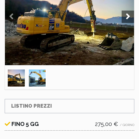
LISTINO PREZZI
FINO 5 GG
275,00 €
/ GIORNO